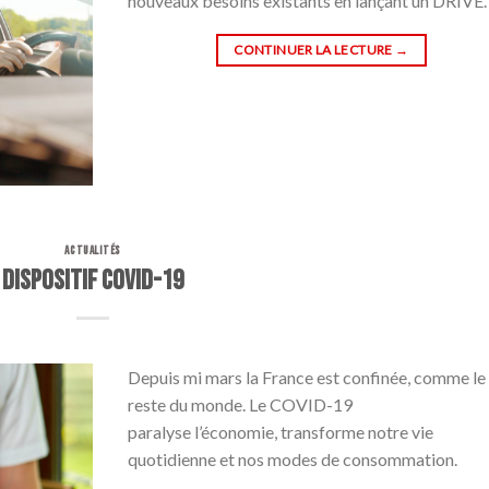
nouveaux besoins existants en lançant un DRIVE.
CONTINUER LA LECTURE
→
ACTUALITÉS
Dispositif COVID-19
Depuis mi mars la France est confinée, comme le
reste du monde. Le COVID-19
paralyse l’économie, transforme notre vie
quotidienne et nos modes de consommation.