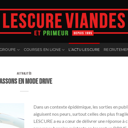
 GROUPE
COURSES EN LIGNE
L’ACTU LESCURE
RECRUTEME
ACTUALITÉS
assons en Mode Drive
Dans un contexte épidémique, les sorties en publ
aiguisent nos peurs, surtout celles des plus fragil
LESCURE a eu a cœur de délivrer une réponse à 