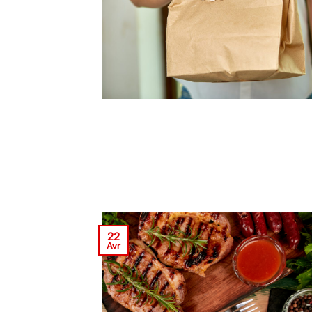
22
Avr