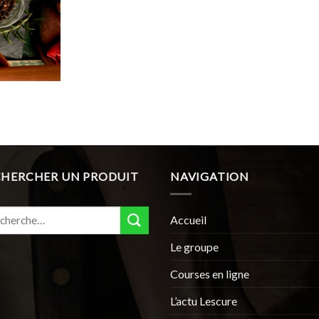
CHERCHER UN PRODUIT
NAVIGATION
erche
Accueil
:
Le groupe
Courses en ligne
L’actu Lescure