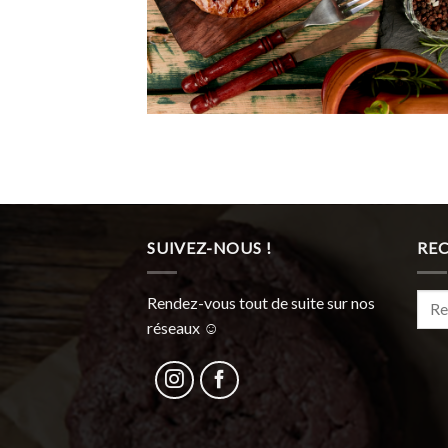
SUIVEZ-NOUS !
RE
Rech
Rendez-vous tout de suite sur nos
pour 
réseaux ☺︎