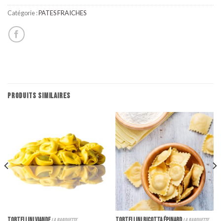
Catégorie :
PATES FRAICHES
PRODUITS SIMILAIRES
TORTELLINI VIANDE
TORTELLINI RICOTTA ÉPINARD
la barquette
la barquette