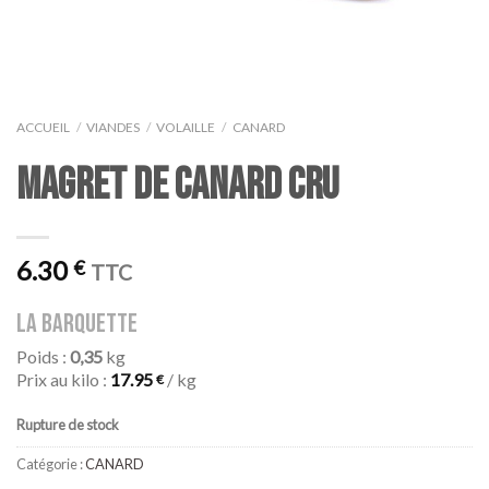
ACCUEIL
/
VIANDES
/
VOLAILLE
/
CANARD
MAGRET DE CANARD CRU
6.30
€
TTC
la barquette
Poids :
0,35
kg
Prix au kilo :
17.95
/ kg
€
Rupture de stock
Catégorie :
CANARD