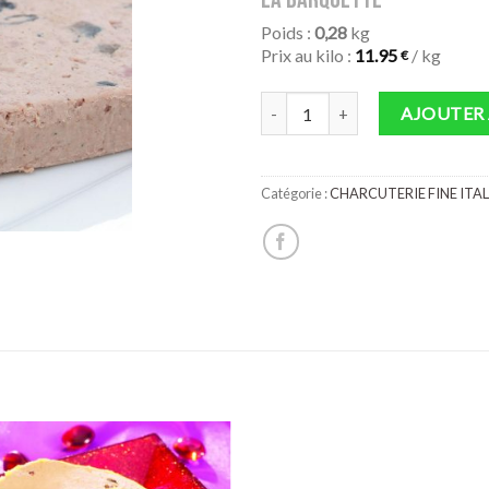
Poids :
0,28
kg
Prix au kilo :
11.95
/ kg
€
quantité de PATE FORESTIER
AJOUTER 
Catégorie :
CHARCUTERIE FINE ITA