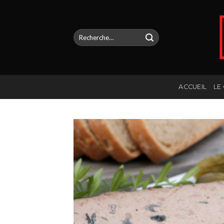
Skip
to
content
Recherche
pour :
ACCUEIL
LE