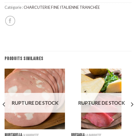
Catégorie :
CHARCUTERIE FINE ITALIENNE TRANCHÉE
PRODUITS SIMILAIRES
RUPTURE DE STOCK
RUPTURE DE STOCK
MORTADELLA
BRESAOLA
la barquette
la barquette