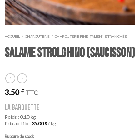
ACCUEIL
/
CHARCUTERIE
/
CHARCUTERIE FINE ITALIENNE TRANCHÉE
SALAME STROLGHINO (saucisson)
3.50
€
TTC
la barquette
Poids :
0,10
kg
Prix au kilo :
35.00
/ kg
€
Rupture de stock